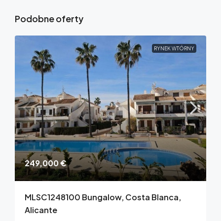
Podobne oferty
RYNEK WTÓRNY
249,000 €
MLSC1248100 Bungalow, Costa Blanca,
Alicante