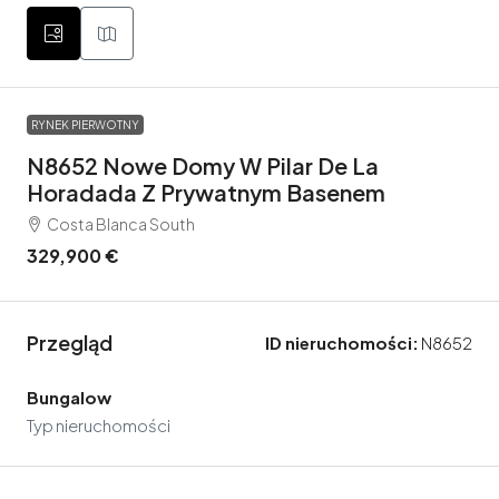
RYNEK PIERWOTNY
N8652 Nowe Domy W Pilar De La
Horadada Z Prywatnym Basenem
Costa Blanca South
329,900 €
Przegląd
ID nieruchomości:
N8652
Bungalow
Typ nieruchomości