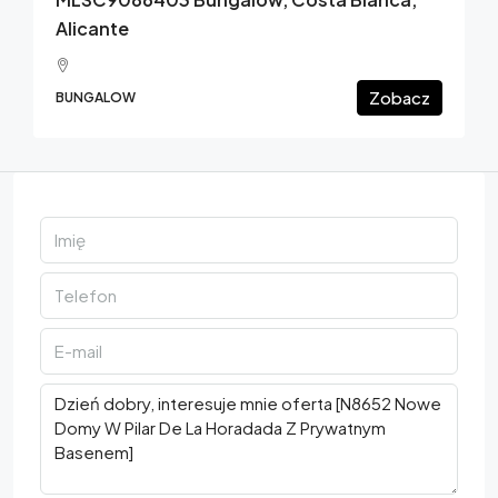
Alicante
Zobacz
BUNGALOW