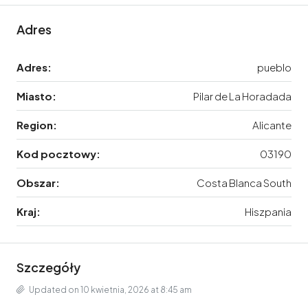
Adres
Adres:
pueblo
Miasto:
Pilar de La Horadada
Region:
Alicante
Kod pocztowy:
03190
Obszar:
Costa Blanca South
Kraj:
Hiszpania
Szczegóły
Updated on 10 kwietnia, 2026 at 8:45 am