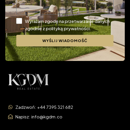
Wyrażam zgodę na przetwarzanie danych
zgodnie z polityką prywatności.
WYŚLIJ WIADOMOŚĆ
Zadzwoń: +44 7395 321 682
Napisz: info@kgdm.co