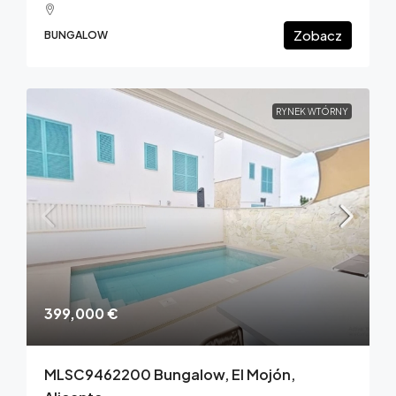
Zobacz
BUNGALOW
RYNEK WTÓRNY
399,000 €
MLSC9462200 Bungalow, El Mojón,