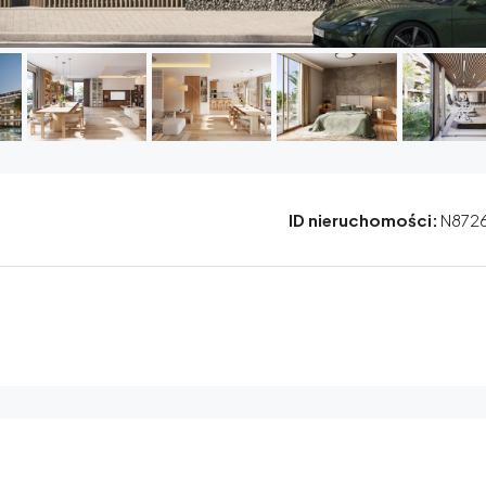
ID nieruchomości:
N872