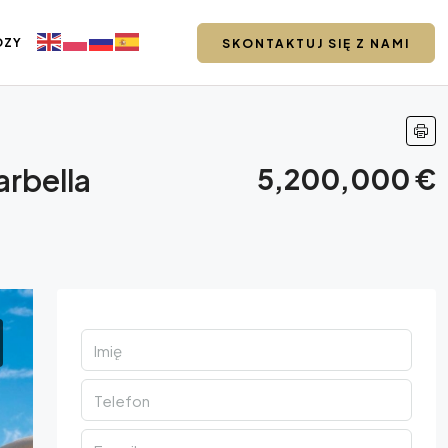
DZY
SKONTAKTUJ SIĘ Z NAMI
arbella
5,200,000 €