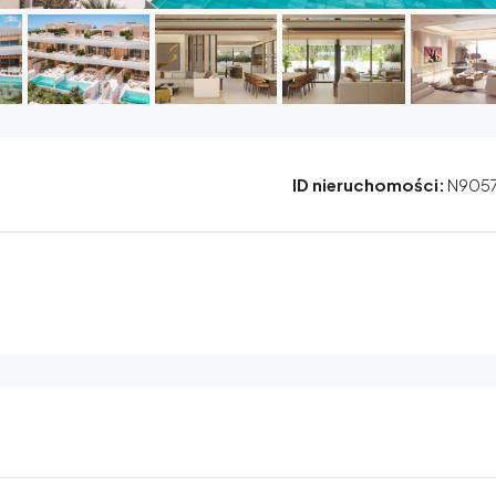
ID nieruchomości:
N905