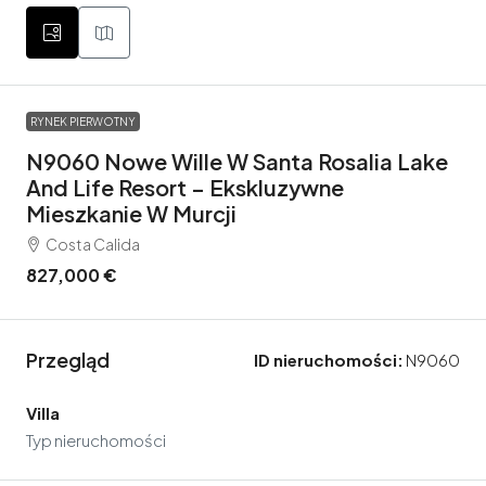
RYNEK PIERWOTNY
N9060 Nowe Wille W Santa Rosalia Lake
And Life Resort – Ekskluzywne
Mieszkanie W Murcji
Costa Calida
827,000 €
Przegląd
ID nieruchomości:
N9060
Villa
Typ nieruchomości