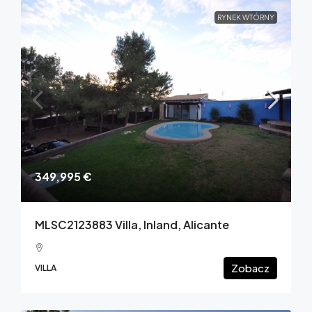
RYNEK WTÓRNY
349,995 €
MLSC2123883 Villa, Inland, Alicante
Zobacz
VILLA