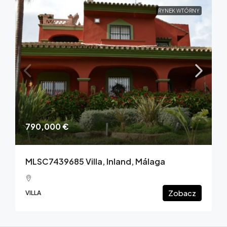
RYNEK WTÓRNY
790,000 €
MLSC7439685 Villa, Inland, Málaga
Zobacz
VILLA