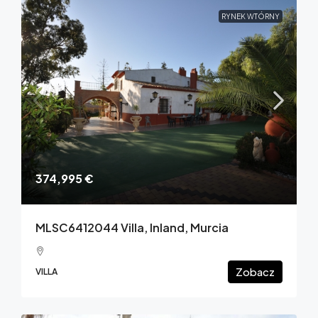
RYNEK WTÓRNY
374,995 €
MLSC6412044 Villa, Inland, Murcia
Zobacz
VILLA