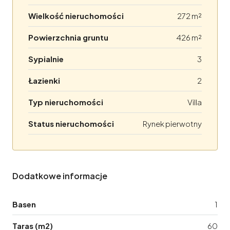
Wielkość nieruchomości
272 m²
Powierzchnia gruntu
426 m²
Sypialnie
3
Łazienki
2
Typ nieruchomości
Villa
Status nieruchomości
Rynek pierwotny
Dodatkowe informacje
Basen
1
Taras (m2)
60