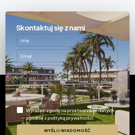
Skontaktuj się z nami
Wyrażam zgodę na przetwarzanie danych
zgodnie z polityką prywatności.
WYŚLIJ WIADOMOŚĆ