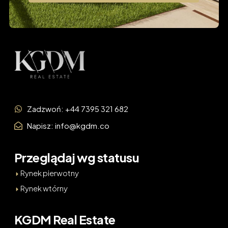
Zadzwoń: +44 7395 321 682
Napisz: info@kgdm.co
Przeglądaj wg statusu
Rynek pierwotny
Rynek wtórny
KGDM Real Estate