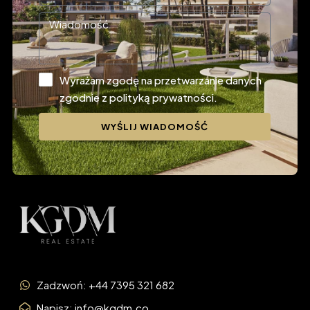
Wyrażam zgodę na przetwarzanie danych
zgodnie z polityką prywatności.
WYŚLIJ WIADOMOŚĆ
Zadzwoń: +44 7395 321 682
Napisz: info@kgdm.co