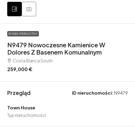
RYNEK PIERWOTNY
N9479 Nowoczesne Kamienice W
Dolores Z Basenem Komunalnym
Costa Blanca South
259,000 €
Przegląd
ID nieruchomości:
N9479
Town House
Typ nieruchomości