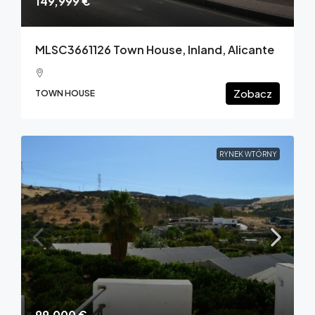
149,999 €
MLSC3661126 Town House, Inland, Alicante
Zobacz
TOWN HOUSE
RYNEK WTÓRNY
99,000 €