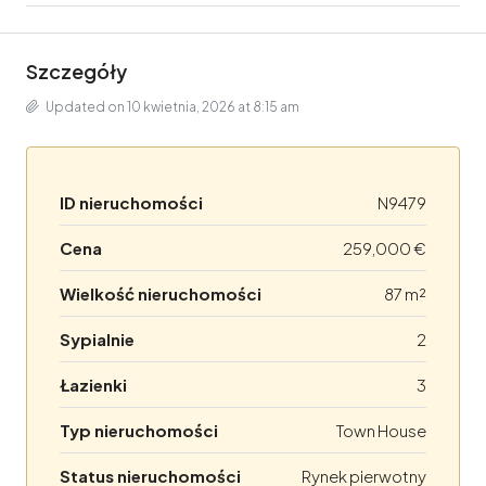
Szczegóły
Updated on 10 kwietnia, 2026 at 8:15 am
ID nieruchomości
N9479
Cena
259,000 €
Wielkość nieruchomości
87 m²
Sypialnie
2
Łazienki
3
Typ nieruchomości
Town House
Status nieruchomości
Rynek pierwotny