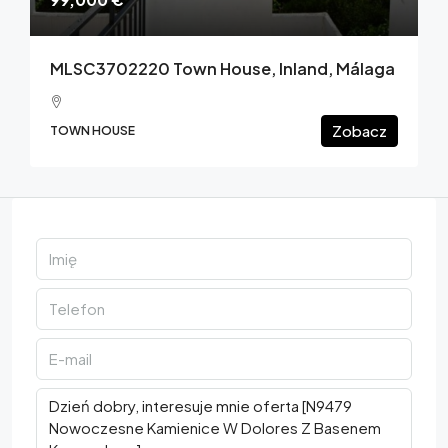
MLSC3702220 Town House, Inland, Málaga
Zobacz
TOWN HOUSE