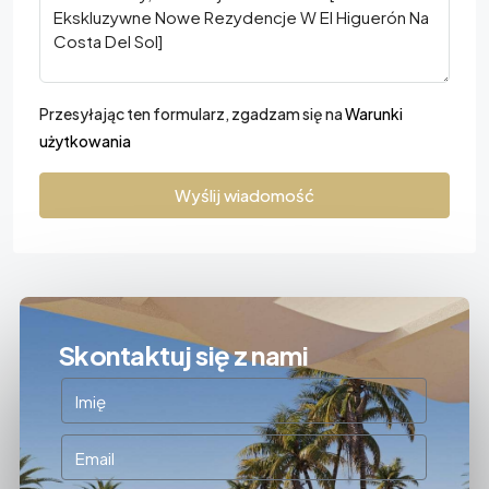
Przesyłając ten formularz, zgadzam się na
Warunki
użytkowania
Wyślij wiadomość
Skontaktuj się z nami