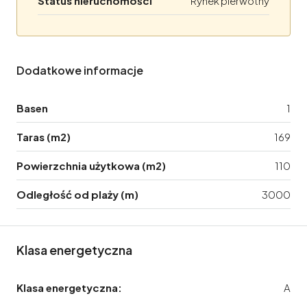
Status nieruchomości
Rynek pierwotny
Dodatkowe informacje
Basen
1
Taras (m2)
169
Powierzchnia użytkowa (m2)
110
Odległość od plaży (m)
3000
Klasa energetyczna
Klasa energetyczna:
A