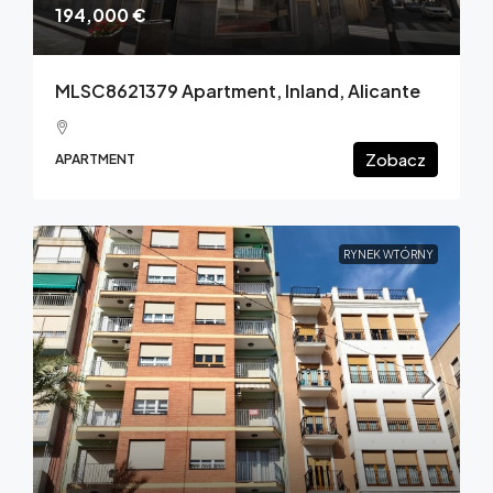
194,000 €
MLSC8621379 Apartment, Inland, Alicante
Zobacz
APARTMENT
RYNEK WTÓRNY