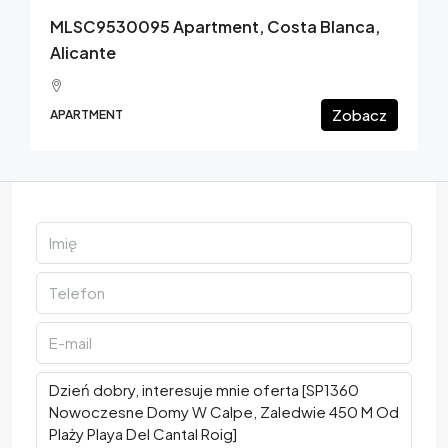
MLSC9530095 Apartment, Costa Blanca,
Alicante
Zobacz
APARTMENT