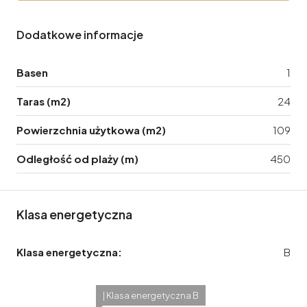
Dodatkowe informacje
Basen
1
Taras (m2)
24
Powierzchnia użytkowa (m2)
109
Odległość od plaży (m)
450
Klasa energetyczna
Klasa energetyczna:
B
| Klasa energetyczna B