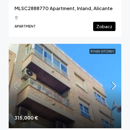
MLSC2888770 Apartment, Inland, Alicante
Zobacz
APARTMENT
RYNEK WTÓRNY
315,000 €