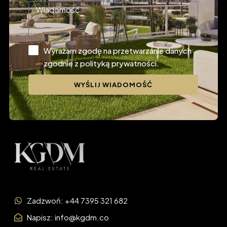
Wyrażam zgodę na przetwarzanie danych
zgodnie z polityką prywatności.
WYŚLIJ WIADOMOŚĆ
Zadzwoń: +44 7395 321 682
Napisz: info@kgdm.co