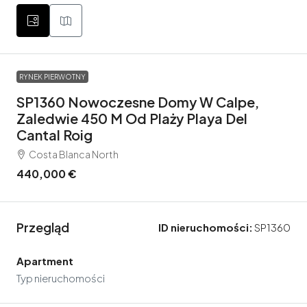
RYNEK PIERWOTNY
SP1360 Nowoczesne Domy W Calpe,
Zaledwie 450 M Od Plaży Playa Del
Cantal Roig
Costa Blanca North
440,000 €
Przegląd
ID nieruchomości:
SP1360
Apartment
Typ nieruchomości