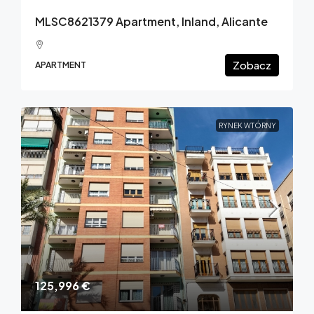
MLSC8621379 Apartment, Inland, Alicante
Zobacz
APARTMENT
RYNEK WTÓRNY
125,996 €