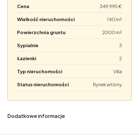
Cena
349,995 €
Wielkość nieruchomości
140 m²
Powierzchnia gruntu
2000 m²
Sypialnie
3
Łazienki
2
Typ nieruchomości
Villa
Status nieruchomości
Rynek wtórny
Dodatkowe informacje