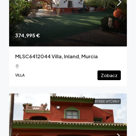
374,995 €
MLSC6412044 Villa, Inland, Murcia
Zobacz
VILLA
RYNEK WTÓRNY