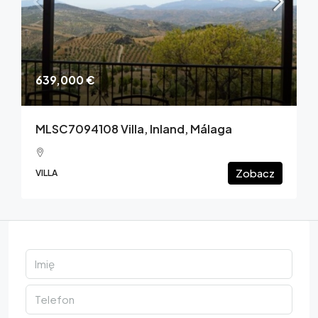
639,000 €
MLSC7094108 Villa, Inland, Málaga
Zobacz
VILLA