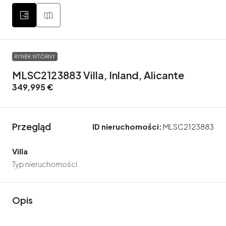
RYNEK WTÓRNY
MLSC2123883 Villa, Inland, Alicante
349,995 €
Przegląd
ID nieruchomości:
MLSC2123883
Villa
Typ nieruchomości
Opis