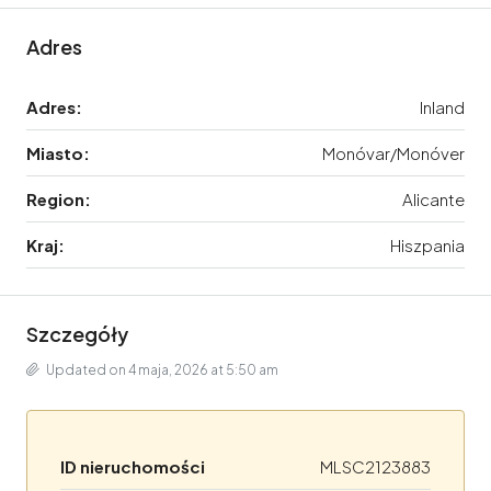
Adres
Adres:
Inland
Miasto:
Monóvar/Monóver
Region:
Alicante
Kraj:
Hiszpania
Szczegóły
Updated on 4 maja, 2026 at 5:50 am
ID nieruchomości
MLSC2123883