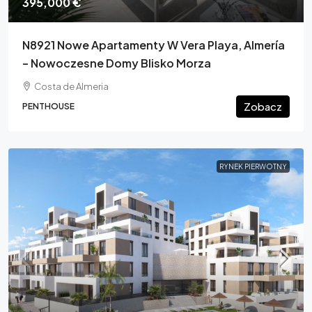
395,000 €
N8921 Nowe Apartamenty W Vera Playa, Almería
– Nowoczesne Domy Blisko Morza
Costa de Almeria
Zobacz
PENTHOUSE
RYNEK PIERWOTNY