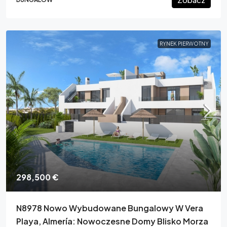
RYNEK PIERWOTNY
298,500 €
N8978 Nowo Wybudowane Bungalowy W Vera
Playa, Almería: Nowoczesne Domy Blisko Morza