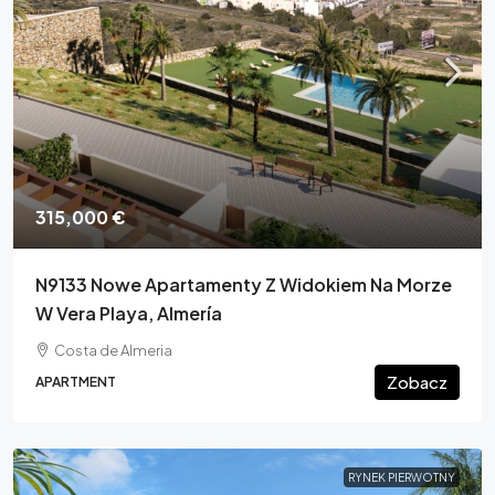
315,000 €
N9133 Nowe Apartamenty Z Widokiem Na Morze
W Vera Playa, Almería
Costa de Almeria
Zobacz
APARTMENT
RYNEK PIERWOTNY