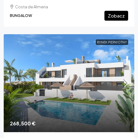
Costa de Almeria
Zobacz
BUNGALOW
RYNEK PIERWOTNY
268,500 €