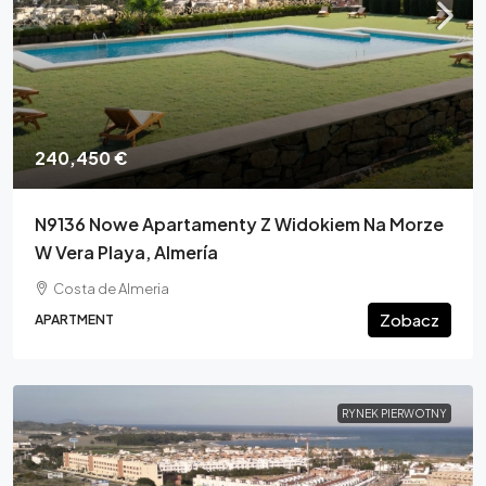
240,450 €
N9136 Nowe Apartamenty Z Widokiem Na Morze
W Vera Playa, Almería
Costa de Almeria
Zobacz
APARTMENT
RYNEK PIERWOTNY