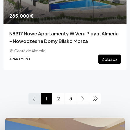
285,000 €
N8917 Nowe Apartamenty W Vera Playa, Almería
– Nowoczesne Domy Blisko Morza
Costa de Almeria
Zobacz
APARTMENT
1
2
3