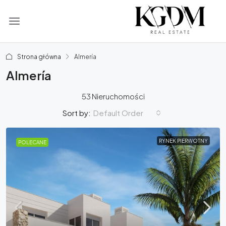
Strona główna
Almería
Almería
53 Nieruchomości
Default Order
Sort by:
RYNEK PIERWOTNY
POLECANE