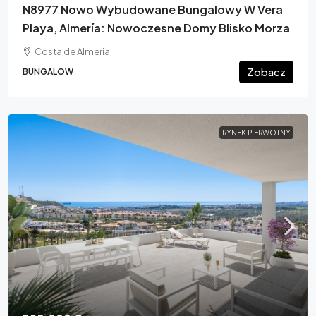
N8977 Nowo Wybudowane Bungalowy W Vera
Playa, Almería: Nowoczesne Domy Blisko Morza
Costa de Almeria
Zobacz
BUNGALOW
RYNEK PIERWOTNY