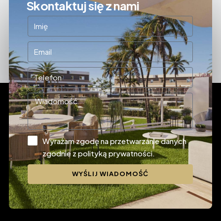
Skontaktuj się z nami
Wyrażam zgodę na przetwarzanie danych
zgodnie z polityką prywatności.
WYŚLIJ WIADOMOŚĆ