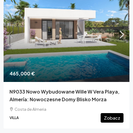
465,000 €
N9033 Nowo Wybudowane Wille W Vera Playa,
Almería: Nowoczesne Domy Blisko Morza
Costa de Almeria
Zobacz
VILLA