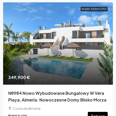
RYNEK PIERWOTNY
349,900 €
N8984 Nowo Wybudowane Bungalowy W Vera
Playa, Almería: Nowoczesne Domy Blisko Morza
Costa de Almeria
Zobacz
BUNGALOW